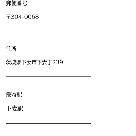
郵便番号
〒304-0068
住所
茨城県下妻市下妻丁239
最寄駅
下妻駅