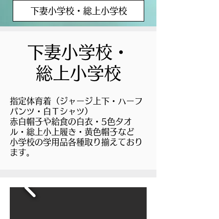
下妻小学校・総上小学校
下妻小学校・
総上小学校
指定体育着（ジャージ上下・ハーフ
パンツ・白Ｔシャツ）
赤白帽子や給食の白衣・
5色タオ
ル・総上小上履き・黄色帽子など
小学校の学用品各種取り揃えており
ます。